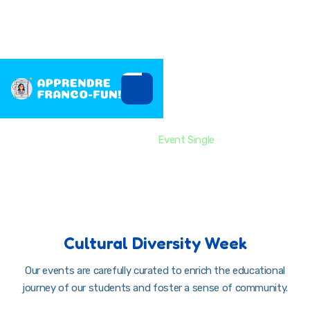
Event Single
Home
Events
Event Single
Cultural Diversity Week
Our events are carefully curated to enrich the educational
journey of our students and foster a sense of community.